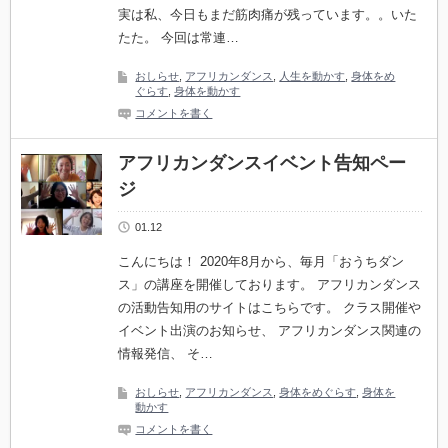
実は私、今日もまだ筋肉痛が残っています。。いた
たた。 今回は常連…
おしらせ
,
アフリカンダンス
,
人生を動かす
,
身体をめ
ぐらす
,
身体を動かす
コメントを書く
アフリカンダンスイベント告知ペー
ジ
01.12
こんにちは！ 2020年8月から、毎月「おうちダン
ス」の講座を開催しております。 アフリカンダンス
の活動告知用のサイトはこちらです。 クラス開催や
イベント出演のお知らせ、 アフリカンダンス関連の
情報発信、 そ…
おしらせ
,
アフリカンダンス
,
身体をめぐらす
,
身体を
動かす
コメントを書く