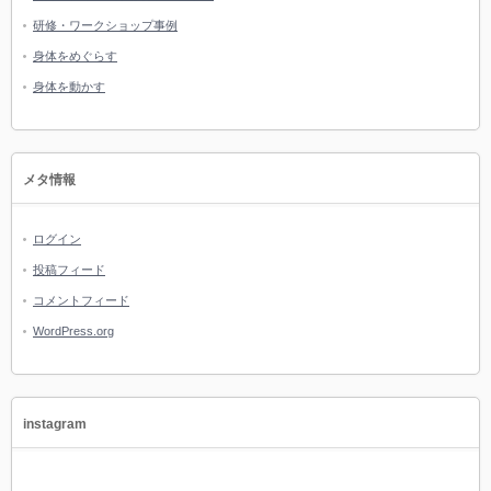
研修・ワークショップ事例
身体をめぐらす
身体を動かす
メタ情報
ログイン
投稿フィード
コメントフィード
WordPress.org
instagram