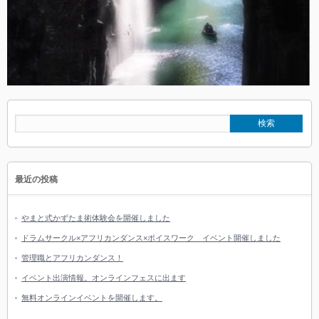
最近の投稿
やまと式かずたま術体験会を開催しました
ドラムサークル×アフリカンダンス×ボイスワーク イベント開催しました
管理職とアフリカンダンス！
イベント出演情報。オンラインフェスに出ます
無料オンラインイベントを開催します。