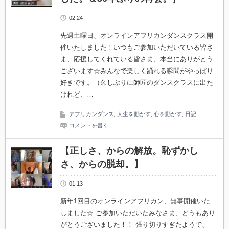
02.24
先週土曜日、オンラインアフリカンダンスクラス開
催いたしました！いつもご参加いただいている皆さ
ま、応援してくれている皆さま、本当にありがとう
ございます☆みんなで楽しく踊れる瞬間がやっぱり
好きです。（久しぶりに師匠のダンスクラスに出た
けれど、…
アフリカンダンス
,
人生を動かす
,
心を動かす
,
日記
コメントを書く
【正しさ、からの解放。恥ずかし
さ、からの脱却。】
01.13
新年1回目のオンラインアフリカン、無事開催いた
しました☆ ご参加いただいたみなさま、どうもあり
がとうございました！！ 張り切りすぎたようで、