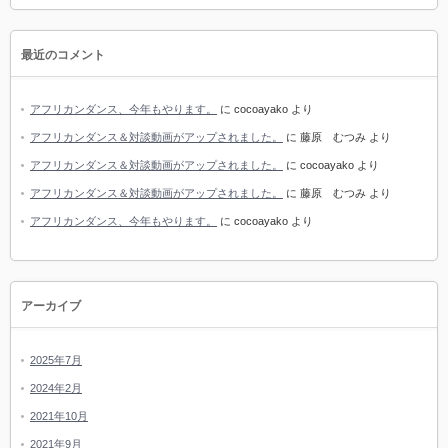
最近のコメント
アフリカンダンス、今年もやります。
に
cocoayako
より
アフリカンダンス＆対談動画がアップされました。
に
藤原 むつみ
より
アフリカンダンス＆対談動画がアップされました。
に
cocoayako
より
アフリカンダンス＆対談動画がアップされました。
に
藤原 むつみ
より
アフリカンダンス、今年もやります。
に
cocoayako
より
アーカイブ
2025年7月
2024年2月
2021年10月
2021年9月