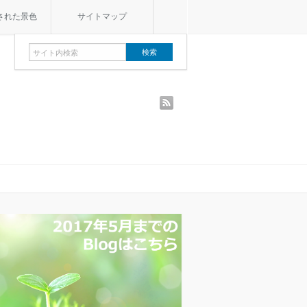
された景色
サイトマップ
rss