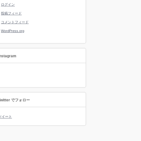
ログイン
投稿フィード
コメントフィード
WordPress.org
instagram
Twitter でフォロー
ツイート