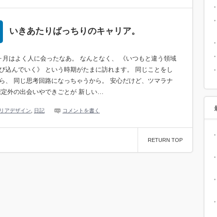
いきあたりばっちりのキャリア。
ヶ月はよく人に会ったなあ。 なんとなく、 《いつもと違う領域
び込んでいく》 という時期がたまに訪れます。 同じことをし
ら、 同じ思考回路になっちゃうから。 安心だけど、ツマラナ
想定外の出会いやできごとが 新しい…
リアデザイン
,
日記
コメントを書く
RETURN TOP