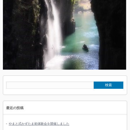
最近の投稿
やまと式かずたま術体験会を開催しました