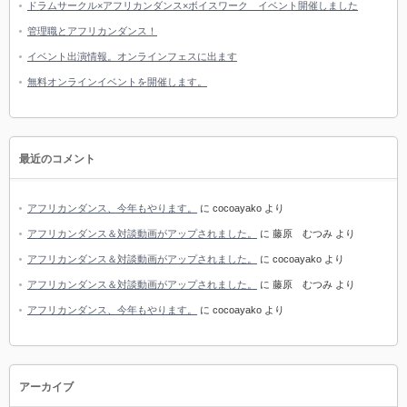
ドラムサークル×アフリカンダンス×ボイスワーク イベント開催しました
管理職とアフリカンダンス！
イベント出演情報。オンラインフェスに出ます
無料オンラインイベントを開催します。
最近のコメント
アフリカンダンス、今年もやります。
に
cocoayako
より
アフリカンダンス＆対談動画がアップされました。
に
藤原 むつみ
より
アフリカンダンス＆対談動画がアップされました。
に
cocoayako
より
アフリカンダンス＆対談動画がアップされました。
に
藤原 むつみ
より
アフリカンダンス、今年もやります。
に
cocoayako
より
アーカイブ