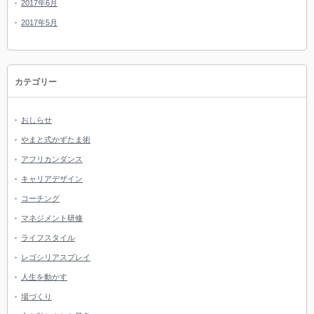
2017年6月
2017年5月
カテゴリー
おしらせ
やまと式かずたま術
アフリカンダンス
キャリアデザイン
コーチング
マネジメント研修
ライフスタイル
レゴシリアスプレイ
人生を動かす
場づくり