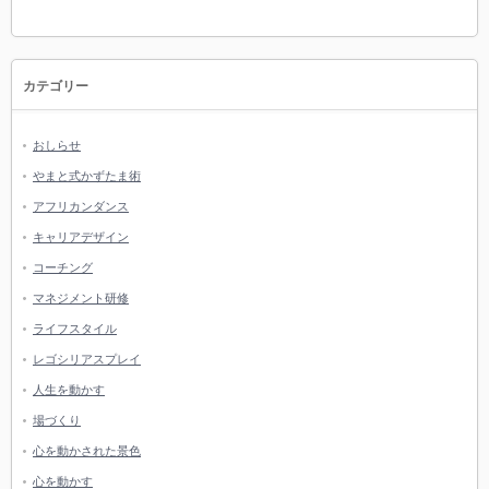
カテゴリー
おしらせ
やまと式かずたま術
アフリカンダンス
キャリアデザイン
コーチング
マネジメント研修
ライフスタイル
レゴシリアスプレイ
人生を動かす
場づくり
心を動かされた景色
心を動かす