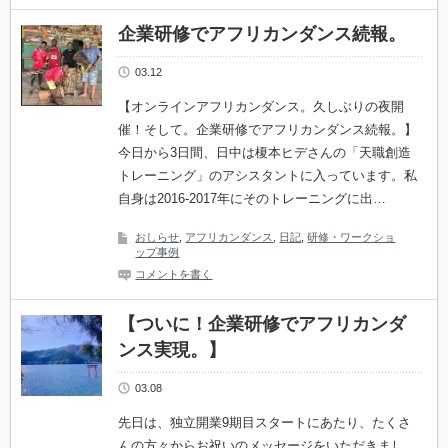
企業研修でアフリカンダンス続報。
03.12
【オンラインアフリカンダンス。久しぶりの夜開
催！そして。企業研修でアフリカンダンス続報。】
今日から3日間、日中は榎本ヒデさんの「天職創造
トレーニング」のアシスタントに入っています。私
自身は2016-2017年にそのトレーニングに出…
おしらせ
,
アフリカンダンス
,
日記
,
研修・ワークショ
ップ事例
コメントを書く
【ついに！企業研修でアフリカンダ
ンス実現。】
03.08
先日は、独立開業9期目スタートにあたり、たくさ
んの方々からお祝いのメッセージをいただきまし