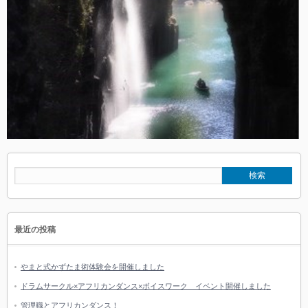
最近の投稿
やまと式かずたま術体験会を開催しました
ドラムサークル×アフリカンダンス×ボイスワーク イベント開催しました
管理職とアフリカンダンス！