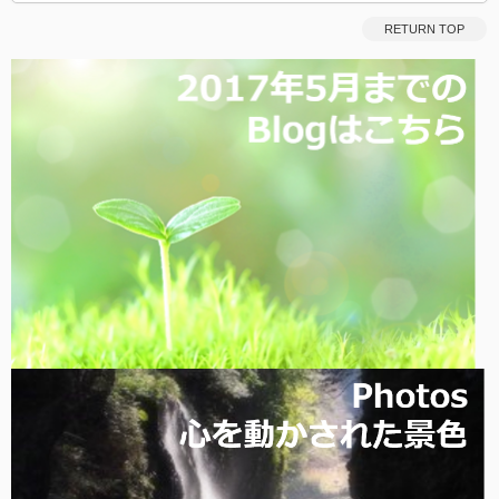
RETURN TOP