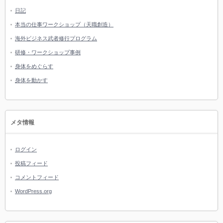
日記
本当の仕事ワークショップ（天職創造）
海外ビジネス武者修行プログラム
研修・ワークショップ事例
身体をめぐらす
身体を動かす
メタ情報
ログイン
投稿フィード
コメントフィード
WordPress.org