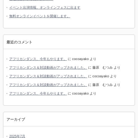
イベント出演情報。オンラインフェスに出ます
無料オンラインイベントを開催します。
最近のコメント
アフリカンダンス、今年もやります。
に
cocoayako
より
アフリカンダンス＆対談動画がアップされました。
に
藤原 むつみ
より
アフリカンダンス＆対談動画がアップされました。
に
cocoayako
より
アフリカンダンス＆対談動画がアップされました。
に
藤原 むつみ
より
アフリカンダンス、今年もやります。
に
cocoayako
より
アーカイブ
2025年7月