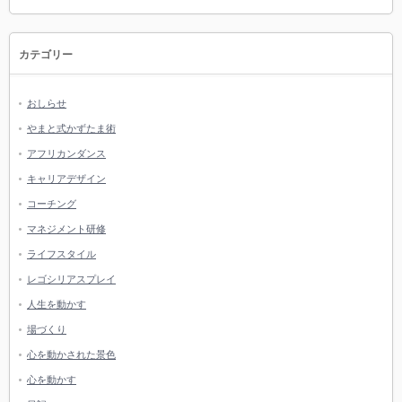
カテゴリー
おしらせ
やまと式かずたま術
アフリカンダンス
キャリアデザイン
コーチング
マネジメント研修
ライフスタイル
レゴシリアスプレイ
人生を動かす
場づくり
心を動かされた景色
心を動かす