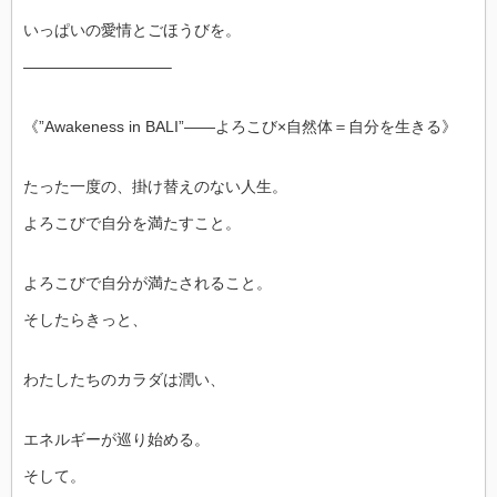
いっぱいの愛情とごほうびを。
—————————–
《”Awakeness in BALI”――よろこび×自然体＝自分を生きる》
たった一度の、掛け替えのない人生。
よろこびで自分を満たすこと。
よろこびで自分が満たされること。
そしたらきっと、
わたしたちのカラダは潤い、
エネルギーが巡り始める。
そして。