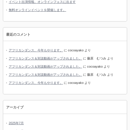
イベント出演情報。オンラインフェスに出ます
無料オンラインイベントを開催します。
最近のコメント
アフリカンダンス、今年もやります。
に
cocoayako
より
アフリカンダンス＆対談動画がアップされました。
に
藤原 むつみ
より
アフリカンダンス＆対談動画がアップされました。
に
cocoayako
より
アフリカンダンス＆対談動画がアップされました。
に
藤原 むつみ
より
アフリカンダンス、今年もやります。
に
cocoayako
より
アーカイブ
2025年7月