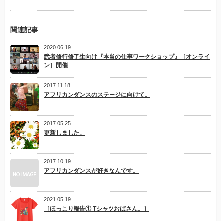
関連記事
2020 06.19
武者修行修了生向け『本当の仕事ワークショップ』［オンライ
ン］開催
2017 11.18
アフリカンダンスのステージに向けて。
2017 05.25
更新しました。
2017 10.19
アフリカンダンスが好きなんです。
2021 05.19
［ほっこり報告① Tシャツおばさん。］