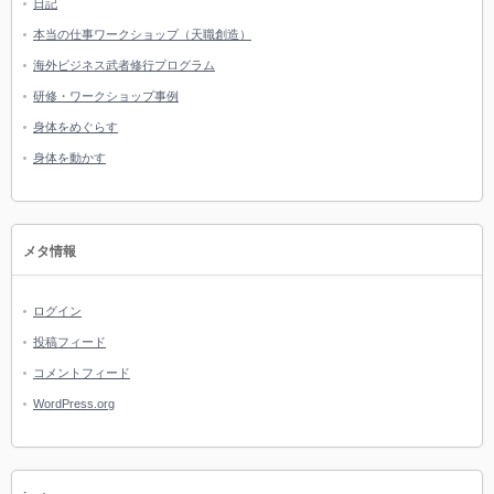
日記
本当の仕事ワークショップ（天職創造）
海外ビジネス武者修行プログラム
研修・ワークショップ事例
身体をめぐらす
身体を動かす
メタ情報
ログイン
投稿フィード
コメントフィード
WordPress.org