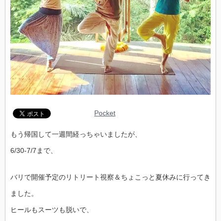
Pocket
もう帰国して一週間経っちゃいましたが、
6/30-7/7まで、
バリで開催予定のリトリート視察＆ちょこっと夏休みに行ってき
ました。
ヒールもスーツも脱いで、