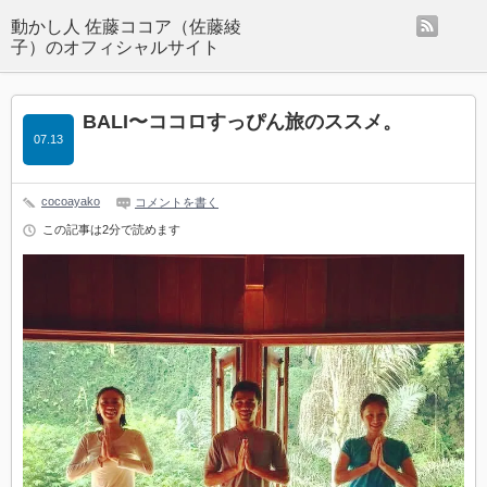
rss
動かし人 佐藤ココア（佐藤綾
子）のオフィシャルサイト
BALI〜ココロすっぴん旅のススメ。
07.13
cocoayako
コメントを書く
この記事は2分で読めます