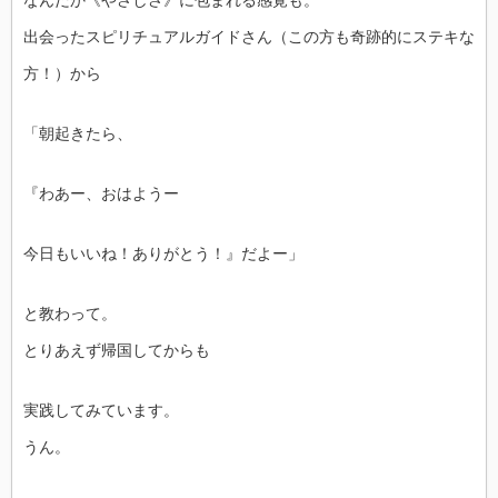
なんだか《やさしさ》に包まれる感覚も。
出会ったスピリチュアルガイドさん（この方も奇跡的にステキな
方！）から
「朝起きたら、
『わあー、おはようー
今日もいいね！ありがとう！』だよー」
と教わって。
とりあえず帰国してからも
実践してみています。
うん。