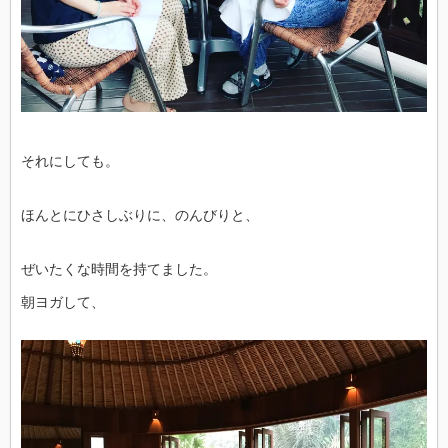
それにしても。
ほんとにひさしぶりに、のんびりと、
ぜいたくな時間を持てました。
朝ヨガして、