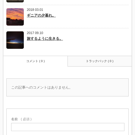
2018 03.01
ギニアの夕暮れ。
2017 09.10
旅するように生きる。
コメント ( 0 )
トラックバック ( 0 )
この記事へのコメントはありません。
名前
( 必須 )