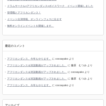
ドラムサークル×アフリカンダンス×ボイスワーク イベント開催しました
管理職とアフリカンダンス！
イベント出演情報。オンラインフェスに出ます
無料オンラインイベントを開催します。
最近のコメント
アフリカンダンス、今年もやります。
に
cocoayako
より
アフリカンダンス＆対談動画がアップされました。
に
藤原 むつみ
より
アフリカンダンス＆対談動画がアップされました。
に
cocoayako
より
アフリカンダンス＆対談動画がアップされました。
に
藤原 むつみ
より
アフリカンダンス、今年もやります。
に
cocoayako
より
アーカイブ