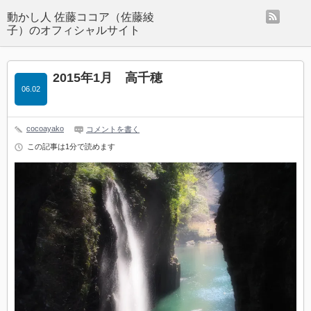
rss
動かし人 佐藤ココア（佐藤綾
子）のオフィシャルサイト
2015年1月 高千穂
06.02
cocoayako
コメントを書く
この記事は1分で読めます