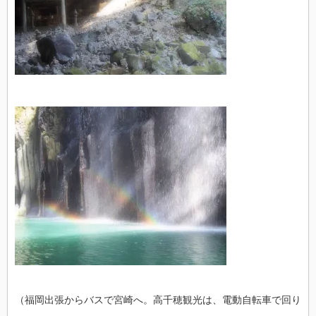
（福岡出張からバスで宮崎へ。高千穂観光は、電動自転車で回り