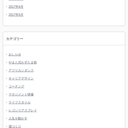
2017年6月
2017年5月
カテゴリー
おしらせ
やまと式かずたま術
アフリカンダンス
キャリアデザイン
コーチング
マネジメント研修
ライフスタイル
レゴシリアスプレイ
人生を動かす
場づくり