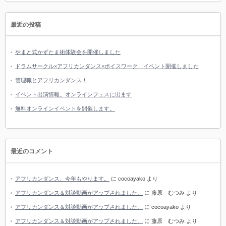
最近の投稿
やまと式かずたま術体験会を開催しました
ドラムサークル×アフリカンダンス×ボイスワーク イベント開催しました
管理職とアフリカンダンス！
イベント出演情報。オンラインフェスに出ます
無料オンラインイベントを開催します。
最近のコメント
アフリカンダンス、今年もやります。
に
cocoayako
より
アフリカンダンス＆対談動画がアップされました。
に
藤原 むつみ
より
アフリカンダンス＆対談動画がアップされました。
に
cocoayako
より
アフリカンダンス＆対談動画がアップされました。
に
藤原 むつみ
より