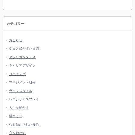
カテゴリー
おしらせ
やまと式かずたま術
アフリカンダンス
キャリアデザイン
コーチング
マネジメント研修
ライフスタイル
レゴシリアスプレイ
人生を動かす
場づくり
心を動かされた景色
心を動かす