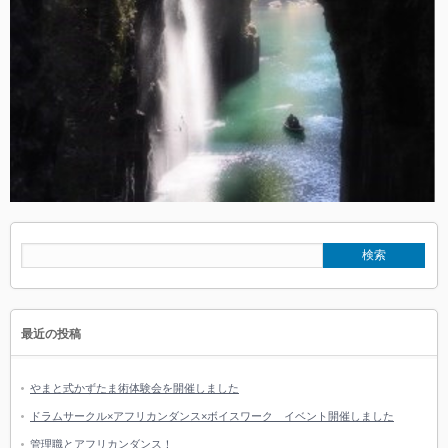
最近の投稿
やまと式かずたま術体験会を開催しました
ドラムサークル×アフリカンダンス×ボイスワーク イベント開催しました
管理職とアフリカンダンス！