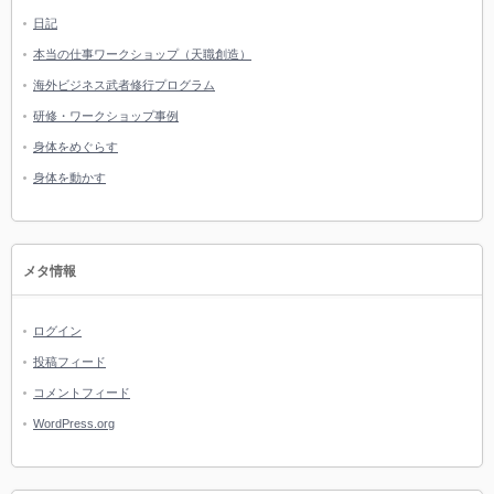
日記
本当の仕事ワークショップ（天職創造）
海外ビジネス武者修行プログラム
研修・ワークショップ事例
身体をめぐらす
身体を動かす
メタ情報
ログイン
投稿フィード
コメントフィード
WordPress.org