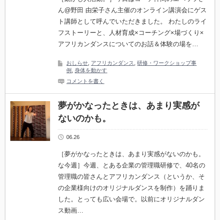
ん@野田 由栄子さん主催のオンライン講演会にゲス
ト講師として呼んでいただきました。 わたしのライ
フストーリーと、人材育成×コーチング×場づくり×
アフリカンダンスについてのお話＆体験の場を…
おしらせ
,
アフリカンダンス
,
研修・ワークショップ事
例
,
身体を動かす
コメントを書く
夢がかなったときは、あまり実感が
ないのかも。
06.26
［夢がかなったときは、あまり実感がないのかも。
な今週］今週、とある企業の管理職研修で、40名の
管理職の皆さんとアフリカンダンス（というか、そ
の企業様向けのオリジナルダンスを制作）を踊りま
した。とっても広い会場で。以前にオリジナルダン
ス動画…