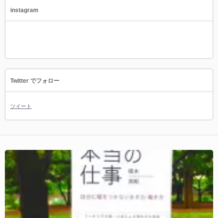
instagram
Twitter でフォロー
ツイート