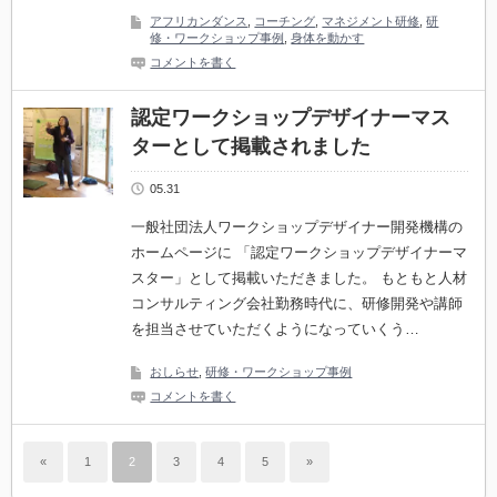
アフリカンダンス
,
コーチング
,
マネジメント研修
,
研
修・ワークショップ事例
,
身体を動かす
コメントを書く
認定ワークショップデザイナーマス
ターとして掲載されました
05.31
一般社団法人ワークショップデザイナー開発機構の
ホームページに 「認定ワークショップデザイナーマ
スター」として掲載いただきました。 もともと人材
コンサルティング会社勤務時代に、研修開発や講師
を担当させていただくようになっていくう…
おしらせ
,
研修・ワークショップ事例
コメントを書く
«
1
2
3
4
5
»