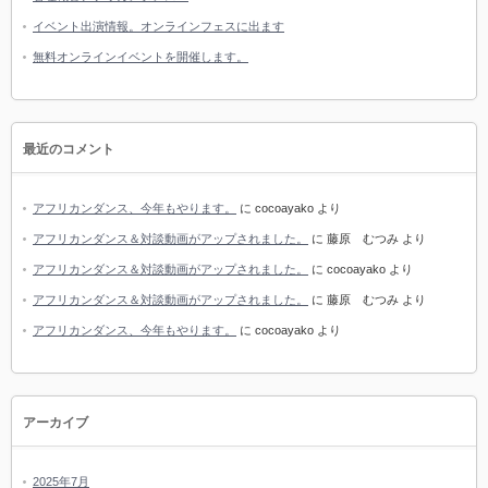
イベント出演情報。オンラインフェスに出ます
無料オンラインイベントを開催します。
最近のコメント
アフリカンダンス、今年もやります。
に
cocoayako
より
アフリカンダンス＆対談動画がアップされました。
に
藤原 むつみ
より
アフリカンダンス＆対談動画がアップされました。
に
cocoayako
より
アフリカンダンス＆対談動画がアップされました。
に
藤原 むつみ
より
アフリカンダンス、今年もやります。
に
cocoayako
より
アーカイブ
2025年7月